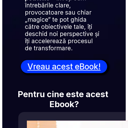
întrebările clare, 
provocatoare sau chiar 
„magice” te pot ghida 
către obiectivele tale, îți 
deschid noi perspective și 
îți accelerează procesul 
de transformare.
Vreau acest eBook!
Pentru cine este acest 
Ebook?