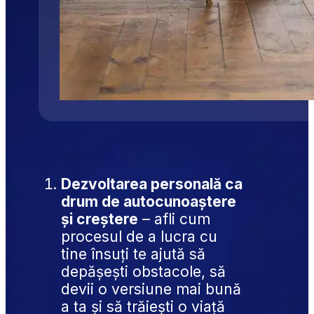
Dezvoltarea personală ca 
drum de autocunoaștere 
și creștere
 – afli cum 
procesul de a lucra cu 
tine însuți te ajută să 
depășești obstacole, să 
devii o versiune mai bună 
a ta și să trăiești o viață 