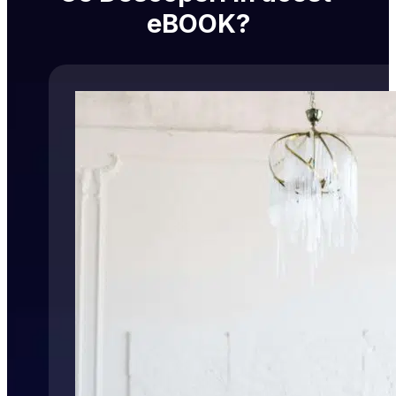
eBOOK?