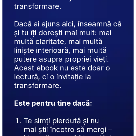
transformare.
Dacă ai ajuns aici, înseamnă că 
și tu îți dorești mai mult: mai 
multă claritate, mai multă 
liniște interioară, mai multă 
putere asupra propriei vieți. 
Acest ebook nu este doar o 
lectură, ci o invitație la 
transformare.
Este pentru tine dacă:
Te simți pierdută și nu 
mai știi încotro să mergi – 