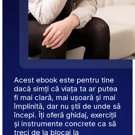
Acest ebook este pentru tine 
dacă simți că viața ta ar putea 
fi mai clară, mai ușoară și mai 
împlinită, dar nu știi de unde să 
începi. Îți oferă ghidaj, exerciții 
și instrumente concrete ca să 
treci de la blocaj la 