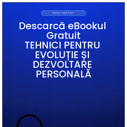
eBook GRATUIT
Descarcă eBookul 
Gratuit
TEHNICI PENTRU 
EVOLUȚIE ȘI 
DEZVOLTARE 
PERSONALĂ