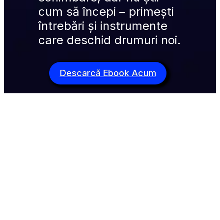
cum să începi – primești 
întrebări și instrumente 
care deschid drumuri noi.
Descarcă Ebook Acum