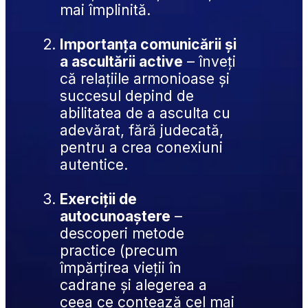
mai împlinită.
Importanța comunicării și 
a ascultării active
 – înveți 
că relațiile armonioase și 
succesul depind de 
abilitatea de a asculta cu 
adevărat, fără judecată, 
pentru a crea conexiuni 
autentice.
Exerciții de 
autocunoaștere
 – 
descoperi metode 
practice (precum 
împărțirea vieții în 
cadrane și alegerea a 
ceea ce contează cel mai 