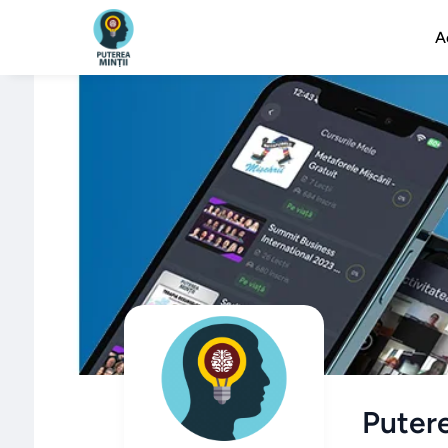
A
Putere