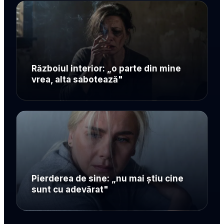
Războiul interior: „o parte din mine
vrea, alta sabotează"
Pierderea de sine: „nu mai știu cine
sunt cu adevărat"