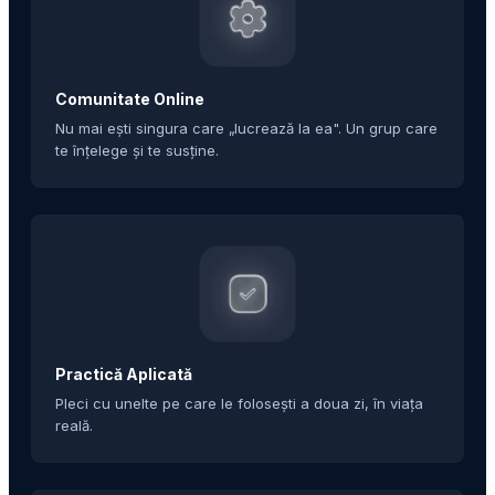
Comunitate Online
Nu mai ești singura care „lucrează la ea". Un grup care
te înțelege și te susține.
Practică Aplicată
Pleci cu unelte pe care le folosești a doua zi, în viața
reală.