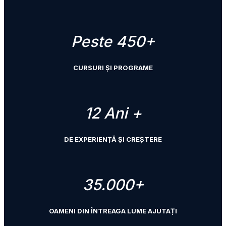
Peste 450+
CURSURI ȘI PROGRAME
12 Ani +
DE EXPERIENȚĂ ȘI CREȘTERE
35.000+
OAMENI DIN ÎNTREAGA LUME AJUTAȚI