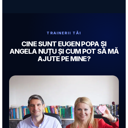
TRAINERII TĂI
CINE SUNT EUGEN POPA ȘI
ANGELA NUȚU ȘI CUM POT SĂ MĂ
AJUTE PE MINE?