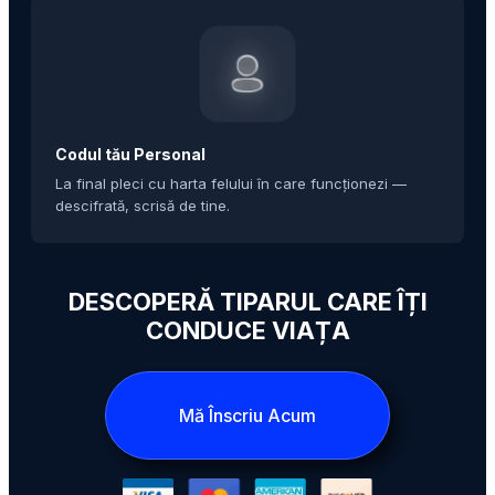
Codul tău Personal
La final pleci cu harta felului în care funcționezi —
descifrată, scrisă de tine.
DESCOPERĂ TIPARUL CARE ÎȚI
CONDUCE VIAȚA
Mă Înscriu Acum