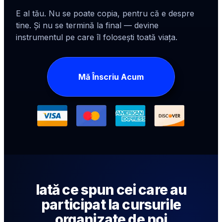
E al tău. Nu se poate copia, pentru că e despre
tine. Și nu se termină la final — devine
instrumentul pe care îl folosești toată viața.
Mă Înscriu Acum
Iată ce spun cei care au
participat la cursurile
organizate de noi