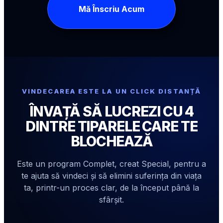
Mă Înscriu Acum
VINDECAREA ESTE LA UN CLICK DISTANȚĂ
ÎNVAȚĂ SĂ LUCREZI CU 4
DINTRE TIPARELE CARE TE
BLOCHEAZĂ
Este un program Complet, creat Special, pentru a
te ajuta să vindeci și să elimini suferința din viața
ta, printr-un proces clar, de la început până la
sfârșit.