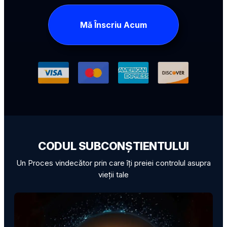
Mă Înscriu Acum
CODUL SUBCONȘTIENTULUI
Un Proces vindecător prin care îți preiei controlul asupra
vieții tale