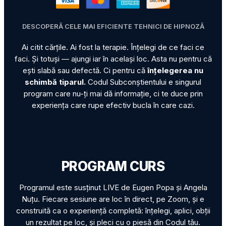
DESCOPERĂ CELE MAI EFICIENTE TEHNICI DE HIPNOZĂ
Ai citit cărțile. Ai fost la terapie. Înțelegi de ce faci ce
faci. Și totuși — ajungi iar în același loc. Asta nu pentru că
ești slabă sau defectă. Ci pentru că
înțelegerea nu
schimbă tiparul.
Codul Subconștientului e singurul
program care nu-ți mai dă informație, ci te duce prin
experiența care rupe efectiv bucla în care cazi.
PROGRAM CURS
Programul este susținut LIVE de Eugen Popa și Angela
Nuțu. Fiecare sesiune are loc în direct, pe Zoom, și e
construită ca o experiență completă: înțelegi, aplici, obții
un rezultat pe loc, și pleci cu o piesă din Codul tău.