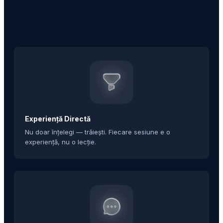
Experiență Directă
Nu doar înțelegi — trăiești. Fiecare sesiune e o
experiență, nu o lecție.