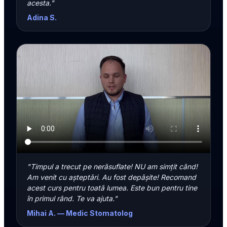
acesta."
Adina S.
"Timpul a trecut pe nerăsuflate! NU am simțit când!
Am venit cu așteptări. Au fost depășite! Recomand
acest curs pentru toată lumea. Este bun pentru tine
în primul rând. Te va ajuta."
Mihai A. — Medic Stomatolog