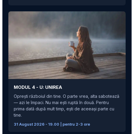
MODUL 4 -
U: UNIREA
Oprești războiul din tine. O parte vrea, alta sabotează
— azi le împaci. Nu mai ești ruptă în două. Pentru
prima dată după mult timp, ești de aceeași parte cu
tine.
31 August 2026 - 19.00 | pentru 2-3 ore