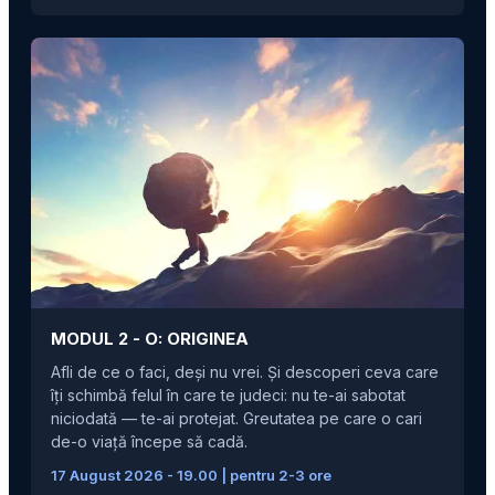
MODUL 2 -
O: ORIGINEA
Afli de ce o faci, deși nu vrei. Și descoperi ceva care
îți schimbă felul în care te judeci: nu te-ai sabotat
niciodată — te-ai protejat. Greutatea pe care o cari
de-o viață începe să cadă.
17 August 2026 - 19.00 | pentru 2-3 ore