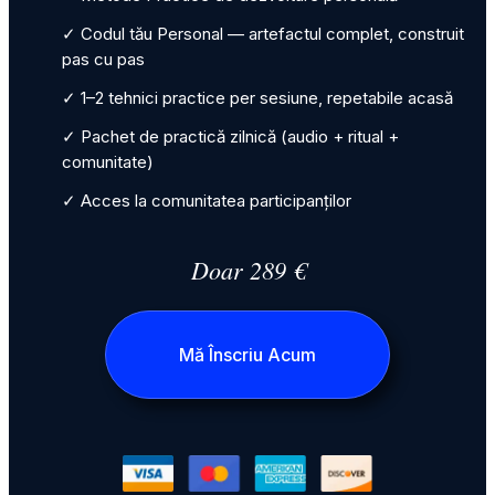
✓ Codul tău Personal — artefactul complet, construit
pas cu pas
✓ 1–2 tehnici practice per sesiune, repetabile acasă
✓ Pachet de practică zilnică (audio + ritual +
comunitate)
✓ Acces la comunitatea participanților
Doar 289 €
Mă Înscriu Acum