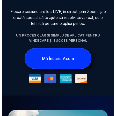
Fiecare sesiune are loc LIVE, în direct, prin Zoom, și e
creată special să te ajute să rezolvi ceva real, cu o
tehnică pe care o aplici pe loc.
UN PROCES CLAR ȘI SIMPLU DE APLICAT PENTRU
VINDECARE ȘI SUCCES PERSONAL
Mă Înscriu Acum