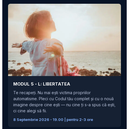
MODUL 5 -
L: LIBERTATEA
Te recapeți. Nu mai ești victima propriilor
automatisme. Pleci cu Codul tău complet și cu o nouă
imagine despre cine ești — nu cine ți s-a spus că ești,
ci cine alegi să fii.
8 Septembrie 2026 - 19.00 | pentru 2-3 ore