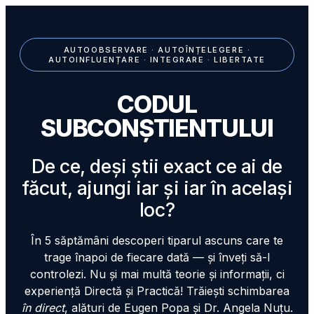
AUTOOBSERVARE · AUTOÎNȚELEGERE ·
AUTOINFLUENȚARE · INTEGRARE · LIBERTATE
CODUL
SUBCONȘTIENTULUI
De ce, deși știi exact ce ai de
făcut, ajungi iar și iar în același
loc?
În 5 săptămâni descoperi tiparul ascuns care te
trage înapoi de fiecare dată — și înveți să-l
controlezi. Nu și mai multă teorie și informații, ci
experiență Directă și Practică! Trăiești schimbarea
în direct
, alături de Eugen Popa și Dr. Angela Nuțu.