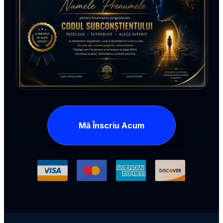
Mă Înscriu Acum