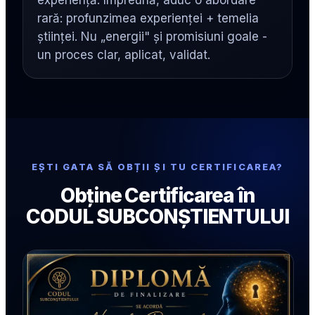
rară: profunzimea experienței + temelia
științei. Nu „energii" și promisiuni goale -
un proces clar, aplicat, validat.
EȘTI GATA SĂ OBȚII ȘI TU CERTIFICAREA?
Obține Certificarea în
CODUL SUBCONȘTIENTULUI