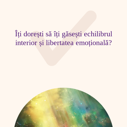
Îți dorești să îți găsești echilibrul
interior și libertatea emoțională?