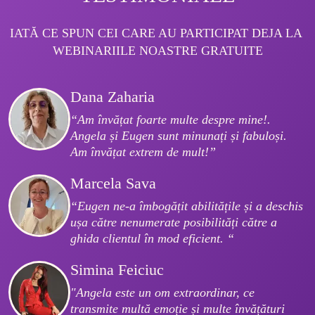
IATĂ CE SPUN CEI CARE AU PARTICIPAT DEJA LA 
WEBINARIILE NOASTRE GRATUITE
Dana Zaharia
“Am învățat foarte multe despre mine!. 
Angela și Eugen sunt minunați și fabuloși. 
Am învățat extrem de mult!”
Marcela Sava
“Eugen ne-a îmbogățit abilitățile și a deschis 
ușa către nenumerate posibilități către a 
ghida clientul în mod eficient. “
Simina Feiciuc
"Angela este un om extraordinar, ce 
transmite multă emoție și multe învățături 