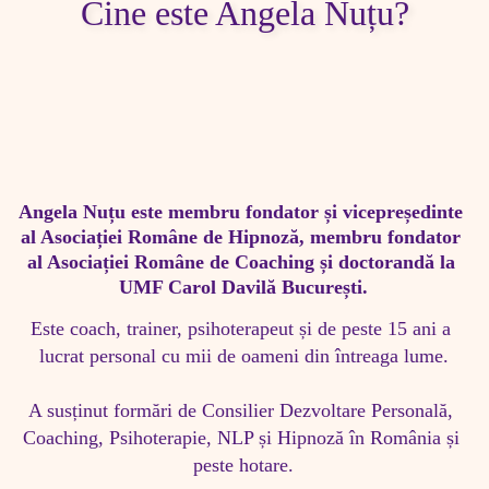
Cine este Angela Nuțu?
Angela Nuțu este membru fondator și vicepreședinte 
al Asociației Române de Hipnoză, membru fondator 
al Asociației Române de Coaching și doctorandă la 
UMF Carol Davilă București.
Este coach, trainer, psihoterapeut și de peste 15 ani a 
lucrat personal cu mii de oameni din întreaga lume.

A susținut formări de Consilier Dezvoltare Personală, 
Coaching, Psihoterapie, NLP și Hipnoză în România și 