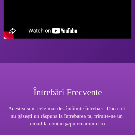
Întrebări Frecvente
Acestea sunt cele mai des întâlnite întrebări. Dacă tot 
nu găsești un răspuns la întrebarea ta, trimite-ne un 
email la 
contact@putereamintii.ro