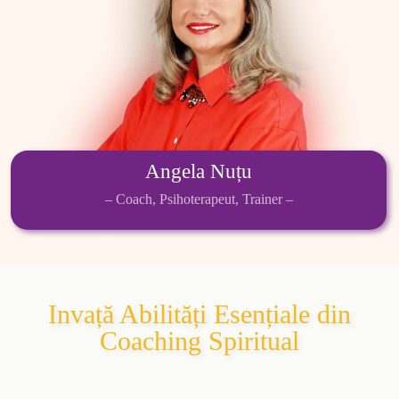
Angela Nuțu
– Coach, Psihoterapeut, Trainer –
Invață Abilități Esențiale din
Coaching Spiritual​