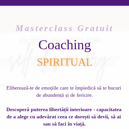
Masterclass Gratuit
Coaching
SPIRITUAL
Eliberează-te de emoțiile care te împiedică să te bucuri 
de abundență și de fericire.
Descoperă puterea libertății interioare - capacitatea 
de a alege cu adevărat ceea ce dorești să devii, să ai 
sau să faci în viață.