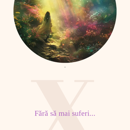
Fără să mai suferi...​