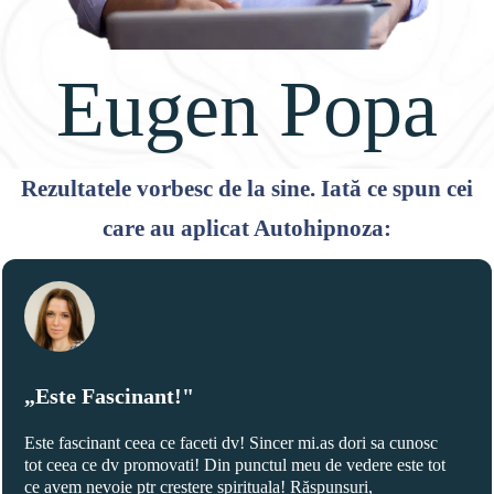
Eugen Popa
Rezultatele vorbesc de la sine. Iată ce spun cei
care au aplicat Autohipnoza:
„Este Fascinant!"
Este fascinant ceea ce faceti dv! Sincer mi.as dori sa cunosc
tot ceea ce dv promovati! Din punctul meu de vedere este tot
ce avem nevoie ptr crestere spirituala! Răspunsuri,