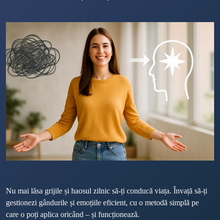
Nu mai lăsa grijile și haosul zilnic să-ți conducă viața. Învață să-ți 
gestionezi gândurile și emoțiile eficient, cu o metodă simplă pe 
care o poți aplica oricând – și funcționează.