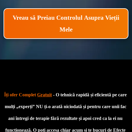
Vreau să Preiau Controlul Asupra Vieții
Mele
Îți ofer Complet 
Gratuit
 - O tehnică rapidă și eficientă pe care 
mulți „experți” NU ți-o arată niciodată și pentru care unii fac 
ani întregi de terapie fără rezultate și apoi cred ca la ei nu 
funcționează. O poți accesa chiar acum și te bucuri de Efecte 