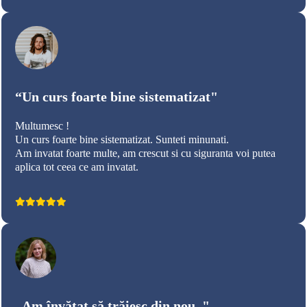
“Un curs foarte bine sistematizat"
Multumesc !
Un curs foarte bine sistematizat. Sunteti minunati.
Am invatat foarte multe, am crescut si cu siguranta voi putea
aplica tot ceea ce am invatat.
„Am învățat să trăiesc din nou.."