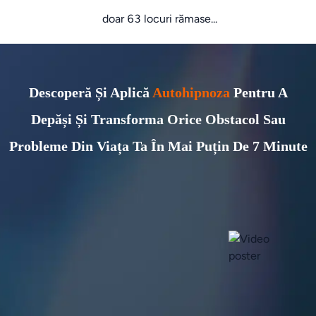
doar 63 locuri rămase...
Descoperă Și Aplică
Autohipnoza
Pentru A
Depăși Și Transforma Orice Obstacol Sau
Probleme Din Viața Ta În Mai Puțin De 7 Minute