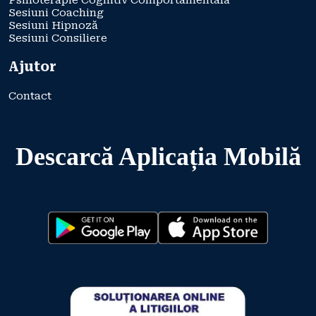
Psihoterapie Cognitiv Comportamentală
Sesiuni Coaching
Sesiuni Hipnoză
Sesiuni Consiliere
Ajutor
Contact
Descarcă Aplicația Mobilă