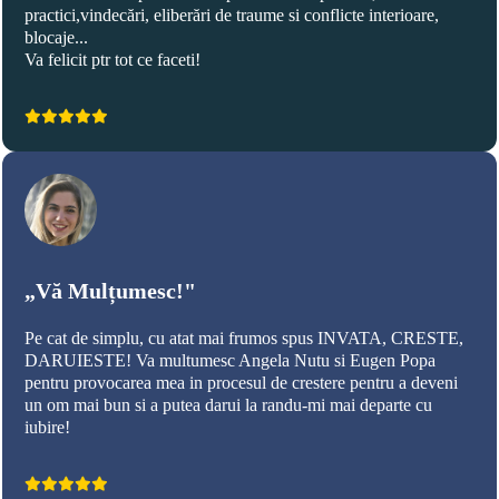
practici,vindecări, eliberări de traume si conflicte interioare,
blocaje...
Va felicit ptr tot ce faceti!
„Vă Mulțumesc!"
Pe cat de simplu, cu atat mai frumos spus INVATA, CRESTE,
DARUIESTE! Va multumesc Angela Nutu si Eugen Popa
pentru provocarea mea in procesul de crestere pentru a deveni
un om mai bun si a putea darui la randu-mi mai departe cu
iubire!