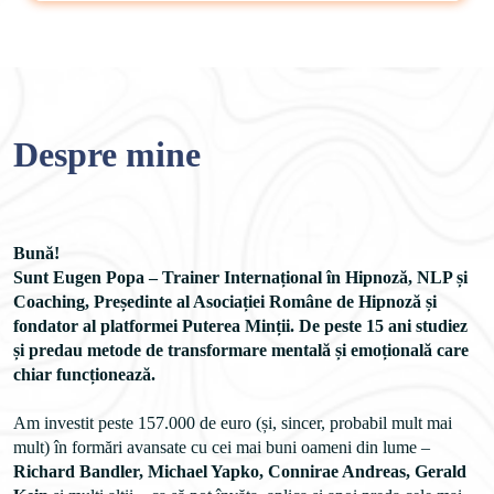
Despre mine
Bună!
Sunt Eugen Popa – Trainer Internațional în Hipnoză, NLP și 
Coaching, Președinte al Asociației Române de Hipnoză și 
fondator al platformei Puterea Minții. De peste 15 ani studiez 
și predau metode de transformare mentală și emoțională care 
Am investit peste 157.000 de euro (și, sincer, probabil mult mai 
mult) în formări avansate cu cei mai buni oameni din lume – 
Richard Bandler, Michael Yapko, Connirae Andreas, Gerald 