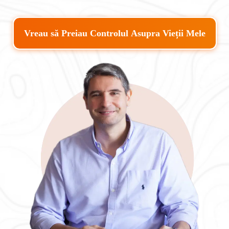
Vreau să Preiau Controlul Asupra Vieții Mele