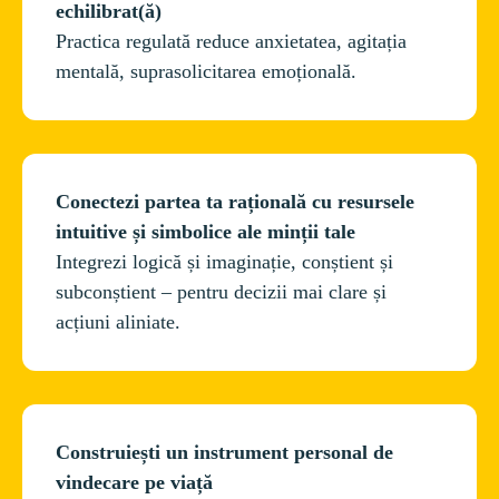
echilibrat(ă)
Practica regulată reduce anxietatea, agitația 
mentală, suprasolicitarea emoțională.
Conectezi partea ta rațională cu resursele 
intuitive și simbolice ale minții tale
Integrezi logică și imaginație, conștient și 
subconștient – pentru decizii mai clare și 
acțiuni aliniate.
Construiești un instrument personal de 
vindecare pe viață