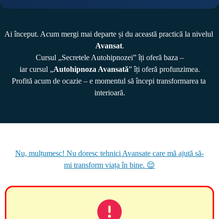
Ai început. Acum mergi mai departe și du această practică la nivelul 
Avansat
.

Cursul „Secretele Autohipnozei” îți oferă baza –

iar cursul „
Autohipnoza Avansată
” îți oferă profunzimea.
Profită acum de ocazie – e momentul să începi transformarea ta 
Nu, mulțumesc! Nu doresc tehnici Avansate care mă ajută să-
mi transform viața în bine. 😌