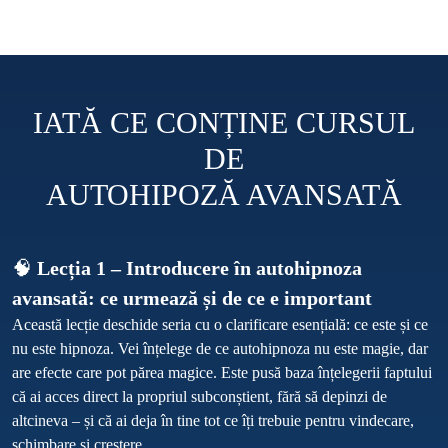
IATĂ CE CONȚINE CURSUL
DE
AUTOHIPOZĂ AVANSATĂ
🧠 
Lecția 1 – Introducere în autohipnoza 
avansată: ce urmează și de ce e important
Această lecție deschide seria cu o clarificare esențială: ce este și ce 
nu este hipnoza. Vei înțelege de ce autohipnoza nu este magie, dar 
are efecte care pot părea magice. Este pusă baza înțelegerii faptului 
că ai acces direct la propriul subconștient, fără să depinzi de 
altcineva – și că ai deja în tine tot ce îți trebuie pentru vindecare, 