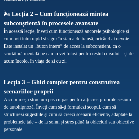
🌬️ 
Lecția 2 – Cum funcționează mintea 
subconștientă în procesele avansate
În această lecție, înveți cum funcționează ancorele psihologice și 
cum poți intra rapid și sigur în starea de transă, oricând ai nevoie. 
Este instalat un „buton intern” de acces la subconștient, ca o 
scurtătură mentală pe care o vei folosi pentru restul cursului – și de 
Lecția 3 – Ghid complet pentru construirea 
scenariilor proprii
Aici primești structura pas cu pas pentru a-ți crea propriile sesiuni 
de autohipnoză. Înveți cum să-ți formulezi scopul, cum să 
structurezi sugestiile și cum să creezi scenarii eficiente, adaptate la 
problemele tale – de la somn și stres până la obiceiuri sau obiective 