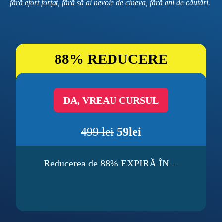
fără efort forțat, fără să ai nevoie de cineva, fără ani de căutări.
88% REDUCERE
DA, VREAU CURSUL
499 lei
5
9lei
Reducerea de 88% EXPIRĂ ÎN…