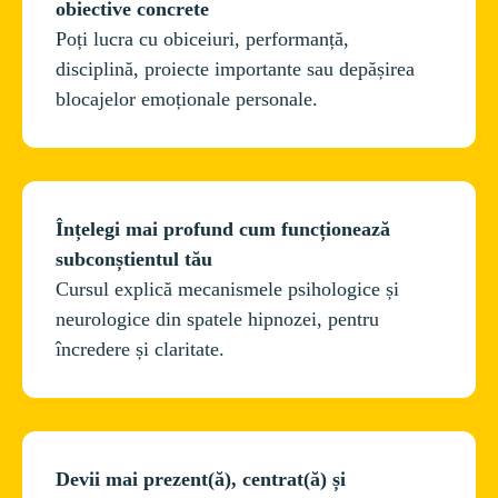
obiective concrete
Poți lucra cu obiceiuri, performanță, 
disciplină, proiecte importante sau depășirea 
Înțelegi mai profund cum funcționează 
subconștientul tău
Cursul explică mecanismele psihologice și 
neurologice din spatele hipnozei, pentru 
Devii mai prezent(ă), centrat(ă) și 