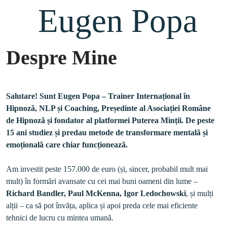
 Eugen Popa
Despre Mine
Salutare! Sunt Eugen Popa – Trainer Internațional în 
Hipnoză, NLP și Coaching, Președinte al Asociației Române 
de Hipnoză și fondator al platformei Puterea Minții. De peste 
15 ani studiez și predau metode de transformare mentală și 
emoțională care chiar funcționează.
Am investit peste 157.000 de euro (și, sincer, probabil mult mai 
mult) în formări avansate cu cei mai buni oameni din lume – 
Richard Bandler, Paul McKenna, Igor Ledochowski
, și mulți 
alții – ca să pot învăța, aplica și apoi preda cele mai eficiente 