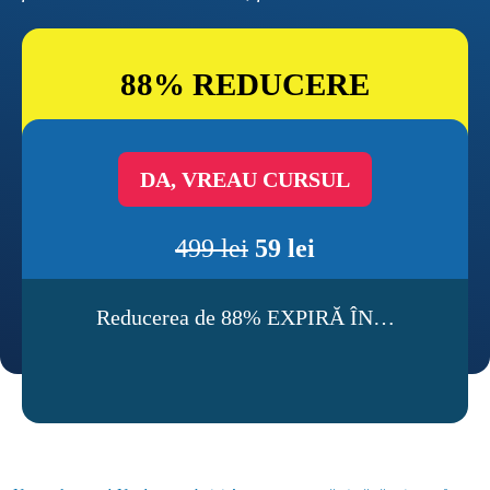
88% REDUCERE
DA, VREAU CURSUL
499 lei
59 lei
Reducerea de 88% EXPIRĂ ÎN…