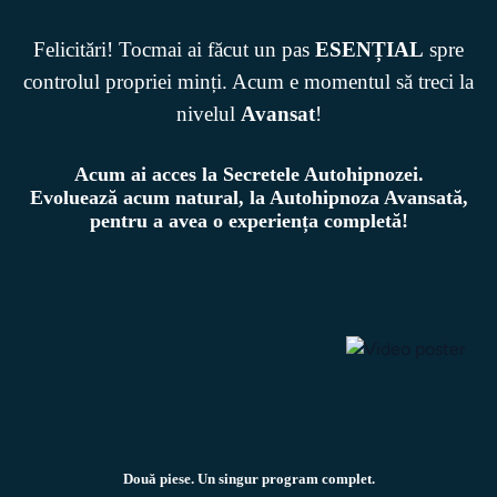
Felicitări! Tocmai ai făcut un pas
ESENȚIAL
spre
controlul propriei minți. Acum e momentul să treci la
nivelul
Avansat
!
Acum ai acces la Secretele Autohipnozei.
Evoluează acum natural, la Autohipnoza Avansată,
pentru a avea o experiența completă!
Două piese. Un singur program complet.
