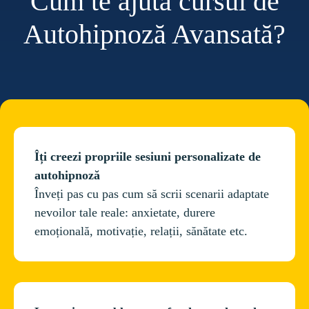
Cum te ajută cursul de
Autohipnoză Avansată?
Îți creezi propriile sesiuni personalizate de 
autohipnoză
Înveți pas cu pas cum să scrii scenarii adaptate 
nevoilor tale reale: anxietate, durere 
emoțională, motivație, relații, sănătate etc.