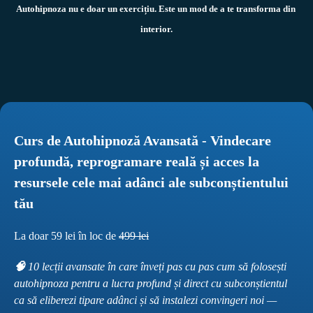
Autohipnoza nu e doar un exercițiu. Este un mod de a te transforma din 
interior.
Curs de Autohipnoză Avansată - Vindecare 
profundă, reprogramare reală și acces la 
resursele cele mai adânci ale subconștientului 
tău
La doar 59 lei în loc de 
499 lei
🧠 
10 lecții avansate în care înveți pas cu pas cum să folosești 
autohipnoza pentru a lucra profund și direct cu subconștientul 
ca să eliberezi tipare adânci și să instalezi convingeri noi — 