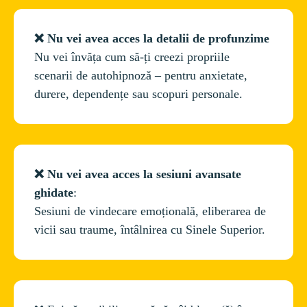
❌ Nu vei avea acces la detalii de profunzime 
Nu vei învăța cum să-ți creezi propriile 
scenarii de autohipnoză – pentru anxietate, 
durere, dependențe sau scopuri personale.
❌ Nu vei avea acces la sesiuni avansate 
ghidate
:
Sesiuni de vindecare emoțională, eliberarea de 
vicii sau traume, întâlnirea cu Sinele Superior.