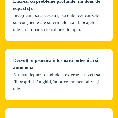
Lucrezi cu probleme profunde, nu doar de 
suprafață
Înveți cum să accesezi și să eliberezi cauzele 
subconștiente ale suferințelor sau blocajelor 
Dezvolți o practică interioară puternică și 
autonomă
Nu mai depinzi de ghidaje externe – înveți să 
fii propriul tău ghid, în orice moment al vieții 