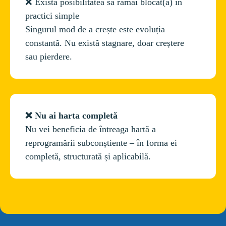
❌ Există posibilitatea să rămâi blocat(ă) în 
practici simple
Singurul mod de a crește este evoluția 
constantă. Nu există stagnare, doar creștere 
❌ Nu ai harta completă 
Nu vei beneficia de întreaga hartă a 
reprogramării subconștiente – în forma ei 