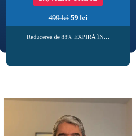
499 lei
 59 lei
Reducerea de 88% EXPIRĂ ÎN…