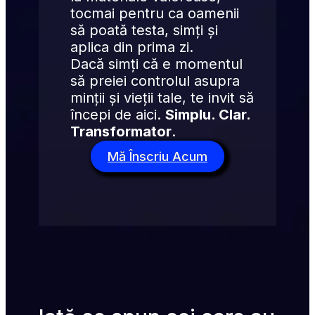
tocmai pentru ca oamenii 
să poată testa, simți și 
aplica din prima zi.
Dacă simți că e momentul 
să preiei controlul asupra 
minții și vieții tale, te invit să 
începi de aici. 
Simplu. Clar. 
Transformator
.
Mă Înscriu Acum