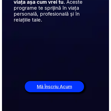
viața așa cum vrei tu
. Aceste 
programe te sprijină în viața 
personală, profesională și în 
relațiile tale.
Mă Înscriu Acum