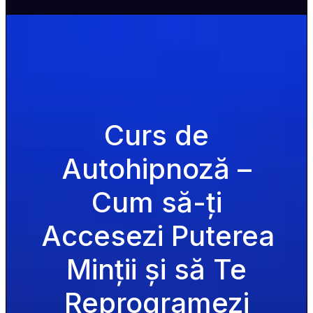
Curs de 
Autohipnoză – 
Cum să-ți 
Accesezi Puterea 
Minții și să Te 
Reprogramezi 