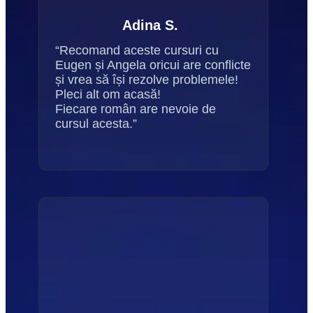
Adina S.
“Recomand aceste cursuri cu 
Eugen și Angela oricui are conflicte 
și vrea să își rezolve problemele! 
Pleci alt om acasă!
Fiecare român are nevoie de 
cursul acesta.”