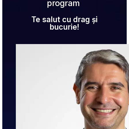
program
Te salut cu drag și
bucurie!