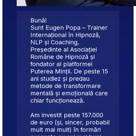
Bună!
Sunt Eugen Popa – Trainer 
Internațional în Hipnoză, 
NLP și Coaching, 
Președinte al Asociației 
Române de Hipnoză și 
fondator al platformei 
Puterea Minții. De peste 15 
ani studiez și predau 
metode de transformare 
mentală și emoțională care 
chiar funcționează.
Am investit peste 157.000 
de euro (și, sincer, probabil 
mult mai mult) în formări 