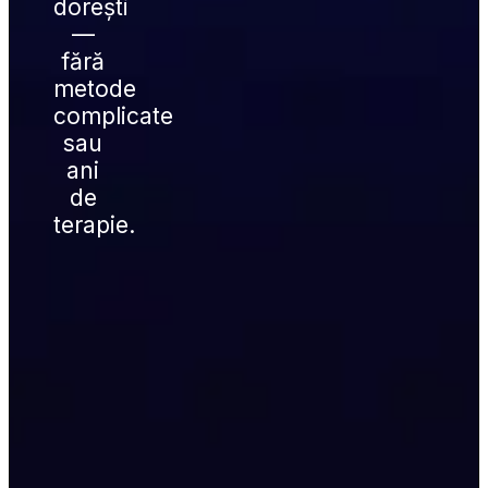
dorești 
— 
fără 
metode 
complicate 
sau 
ani 
de 
terapie.