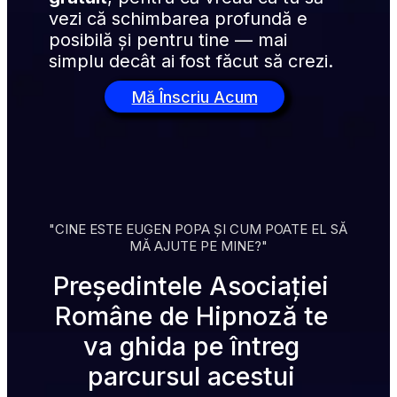
vezi că schimbarea profundă e 
posibilă și pentru tine — mai 
simplu decât ai fost făcut să crezi.
Mă Înscriu Acum
"CINE ESTE EUGEN POPA ȘI CUM POATE EL SĂ 
MĂ AJUTE PE MINE?"
Președintele Asociației 
Române de Hipnoză te 
va ghida pe întreg 
parcursul acestui 