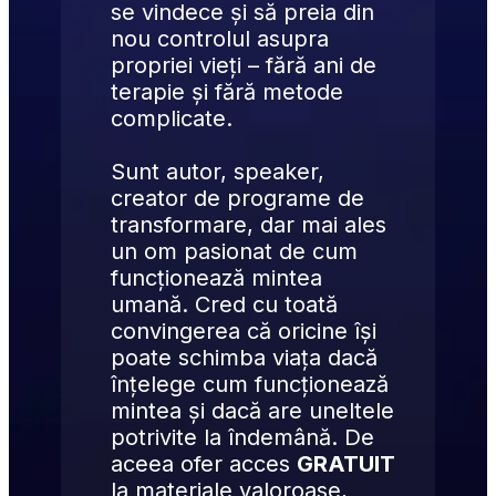
se vindece și să preia din 
nou controlul asupra 
propriei vieți – fără ani de 
terapie și fără metode 
complicate.
Sunt autor, speaker, 
creator de programe de 
transformare, dar mai ales 
un om pasionat de cum 
funcționează mintea 
umană. Cred cu toată 
convingerea că oricine își 
poate schimba viața dacă 
înțelege cum funcționează 
mintea și dacă are uneltele 
potrivite la îndemână. De 
aceea ofer acces 
GRATUIT
la materiale valoroase, 