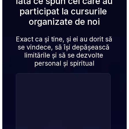
Iată ce spun cei care au 
participat la cursurile 
organizate de noi
Exact ca și tine, și ei au dorit să 
se vindece, să își depășească 
limitările și să se dezvolte 
personal și spiritual