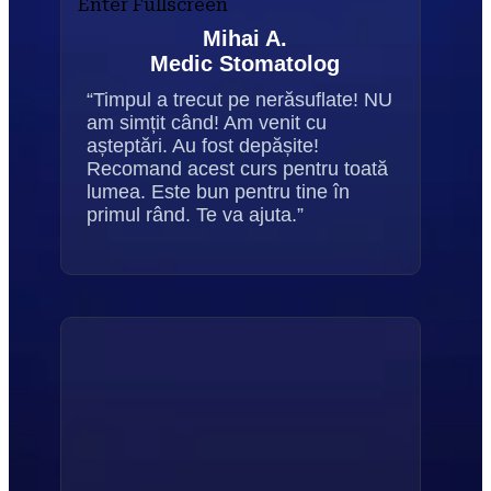
Enter Fullscreen
Mihai A.
Medic Stomatolog
“Timpul a trecut pe nerăsuflate! NU 
am simțit când! Am venit cu 
așteptări. Au fost depășite! 
Recomand acest curs pentru toată 
lumea. Este bun pentru tine în 
primul rând. Te va ajuta.”