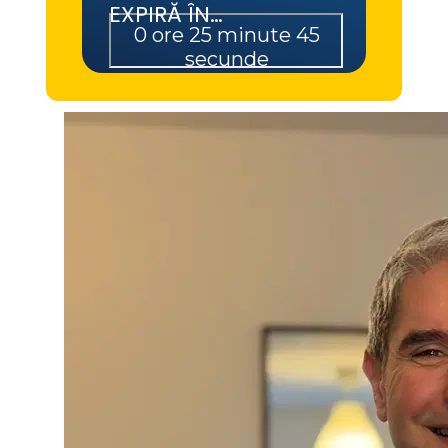
EXPIRĂ ÎN…