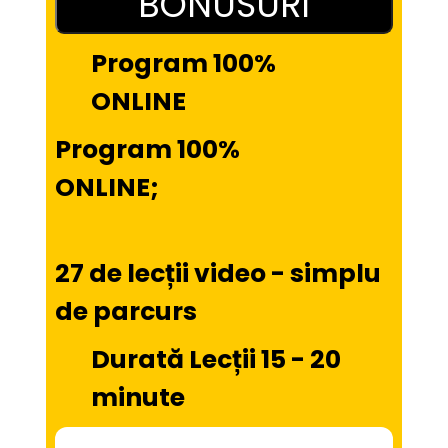
BONUSURI
Program 100% 
ONLINE
Program 100% 
ONLINE;
27 de lecții video - simplu 
de parcurs
Durată Lecții 15 - 20 
minute