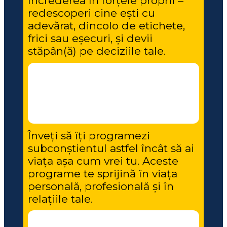
încrederea în forțele proprii – 
redescoperi cine ești cu 
adevărat, dincolo de etichete, 
frici sau eșecuri, și devii 
stăpân(ă) pe deciziile tale.
Înveți să îți programezi 
subconștientul astfel încât să ai 
viața așa cum vrei tu. Aceste 
programe te sprijină în viața 
personală, profesională și în 
relațiile tale.