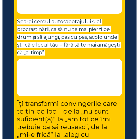
Spargi cercul autosabotajului și al 
procrastinării, ca să nu te mai pierzi pe 
drum și să ajungi, pas cu pas, acolo unde 
știi că e locul tău – fără să te mai amăgești 
că „ai timp”.
Îți transformi convingerile care 
te țin pe loc – de la „nu sunt 
suficient(ă)” la „am tot ce îmi 
trebuie ca să reușesc”, de la 
„mi-e frică” la „aleg cu 