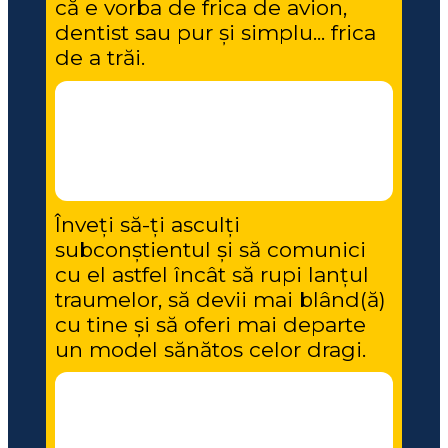
că e vorba de frica de avion, 
dentist sau pur și simplu... frica 
de a trăi.
Înveți să-ți asculți 
subconștientul și să comunici 
cu el astfel încât să rupi lanțul 
traumelor, să devii mai blând(ă) 
cu tine și să oferi mai departe 
un model sănătos celor dragi.