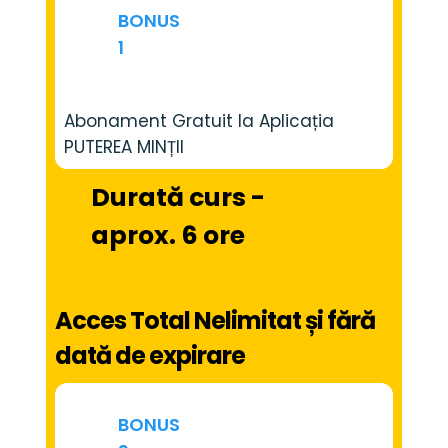
BONUS
1
Abonament Gratuit la Aplicația 
PUTEREA MINȚII
Durată curs - 
aprox. 6 ore
Acces Total Nelimitat și fără 
dată de expirare
BONUS