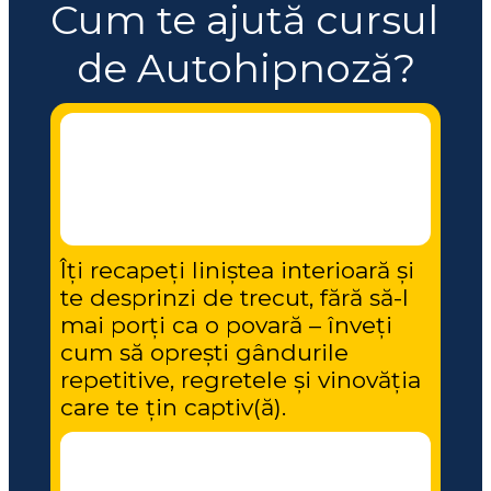
Cum te ajută cursul 
de Autohipnoză?
Îți recapeți liniștea interioară și 
te desprinzi de trecut, fără să-l 
mai porți ca o povară – înveți 
cum să oprești gândurile 
repetitive, regretele și vinovăția 
care te țin captiv(ă).