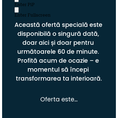
Enter PiP
Enter Fullscreen
Această ofertă specială este 
disponibilă o singură dată, 
doar aici și doar pentru 
următoarele 60 de minute. 
Profită acum de ocazie – e 
momentul să începi 
transformarea ta interioară.
Oferta este…