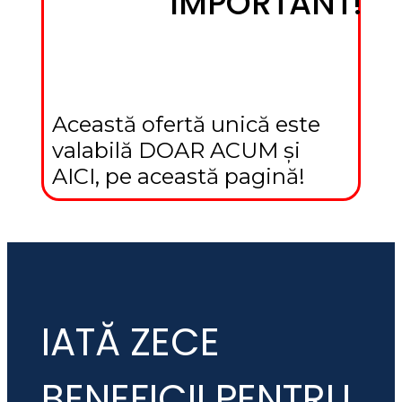
IMPORTANT!
Această ofertă unică este 
valabilă DOAR ACUM și 
AICI, pe această pagină!
IATĂ ZECE
BENEFICII PENTRU