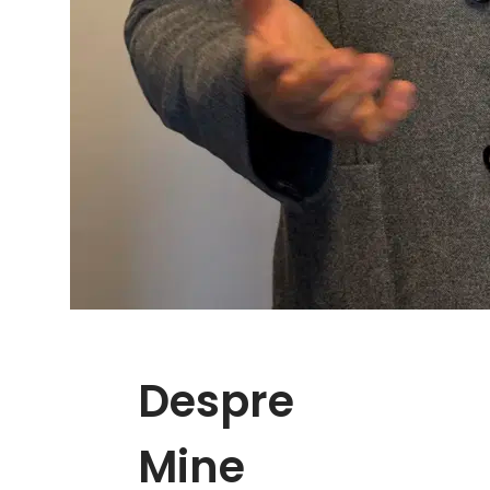
Despre
Mine