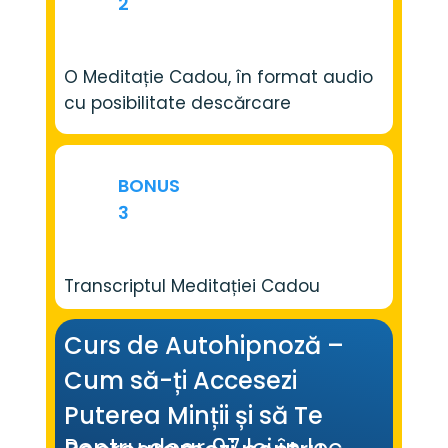
2
O Meditație Cadou, în format audio 
cu posibilitate descărcare
BONUS
3
Transcriptul Meditației Cadou
Curs de Autohipnoză – 
Cum să-ți Accesezi 
Puterea Minții și să Te 