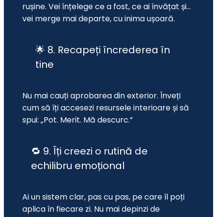
rușine. Vei înțelege ce a fost, ce ai învățat și… 
vei merge mai departe, cu inima ușoară.
🌟 8. Recapeți încrederea în
tine
Nu mai cauți aprobarea din exterior. Înveți 
cum să îți accesezi resursele interioare și să 
spui: „Pot. Merit. Mă descurc.”
🔁 9. Îți creezi o rutină de
echilibru emoțional
Ai un sistem clar, pas cu pas, pe care îl poți 
aplica în fiecare zi. Nu mai depinzi de 