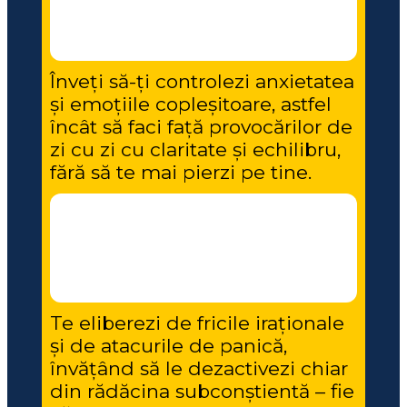
Înveți să-ți controlezi anxietatea 
și emoțiile copleșitoare, astfel 
încât să faci față provocărilor de 
zi cu zi cu claritate și echilibru, 
fără să te mai pierzi pe tine.
Te eliberezi de fricile iraționale 
și de atacurile de panică, 
învățând să le dezactivezi chiar 
din rădăcina subconștientă – fie 