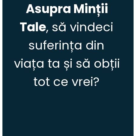
Asupra Minții 
Tale
, să vindeci 
suferința din 
viața ta și să obții 
tot ce vrei?