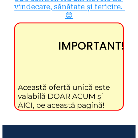
vindecare, sănătate și fericire. 
😌
IMPORTANT!
Această ofertă unică este 
valabilă DOAR ACUM și 
AICI, pe această pagină!