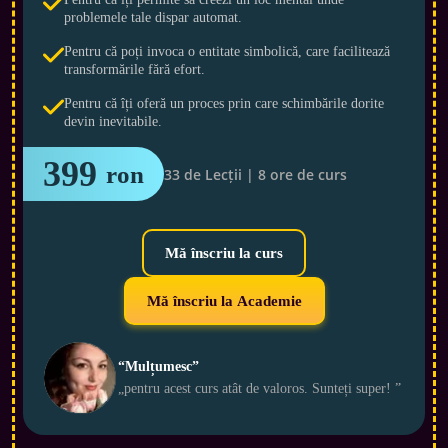
problemele tale dispar automat.
Pentru că poți invoca o entitate simbolică, care facilitează
transformările fără efort.
Pentru că îți oferă un proces prin care schimbările dorite
devin inevitabile.
399 
ron
33 de Lecții | 8 ore de curs
Mă înscriu la curs
Mă înscriu la Academie
“Mulțumesc”
„pentru acest curs atât de valoros. Sunteți super! ”