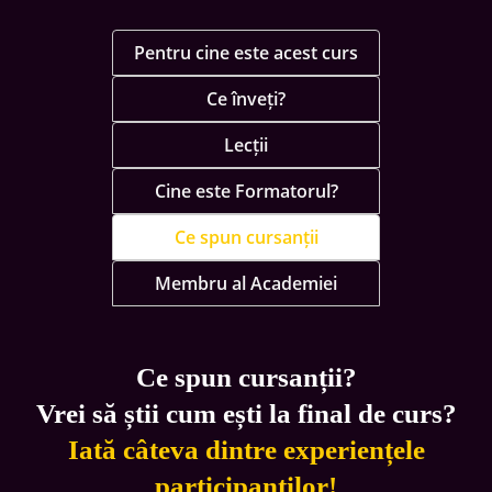
Pentru cine este acest curs
Ce înveți?
Lecții
Cine este Formatorul?
Ce spun cursanții
Membru al Academiei
Ce spun cursanții?
Vrei să știi cum ești la final de curs?
Iată câteva dintre experiențele
participanților!