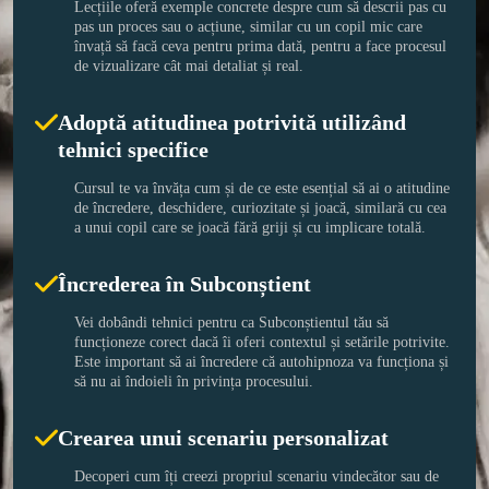
Lecțiile oferă exemple concrete despre cum să descrii pas cu 
pas un proces sau o acțiune, similar cu un copil mic care 
învață să facă ceva pentru prima dată, pentru a face procesul 
de vizualizare cât mai detaliat și real.
Adoptă atitudinea potrivită utilizând
tehnici specifice
Cursul te va învăța cum și de ce este esențial să ai o atitudine 
de încredere, deschidere, curiozitate și joacă, similară cu cea 
a unui copil care se joacă fără griji și cu implicare totală.
Încrederea în Subconștient
Vei dobândi tehnici pentru ca Subconștientul tău să 
funcționeze corect dacă îi oferi contextul și setările potrivite. 
Este important să ai încredere că autohipnoza va funcționa și 
să nu ai îndoieli în privința procesului.
Crearea unui scenariu personalizat
Decoperi cum îți creezi propriul scenariu vindecător sau de 