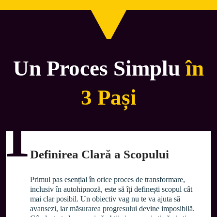
Un Proces Simplu
în
3 Pași
1
Definirea Clară a Scopului
Primul pas esențial în orice proces de transformare, 
inclusiv în autohipnoză, este să îți definești scopul cât 
mai clar posibil. Un obiectiv vag nu te va ajuta să 
avansezi, iar măsurarea progresului devine imposibilă. 