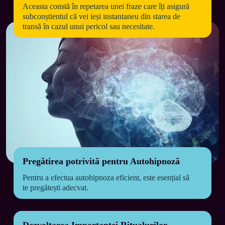
Aceasta constă în repetarea unei fraze care îți asigură 
subconștientul că vei ieși instantaneu din starea de 
transă în cazul unui pericol sau necesitate.
Pregătirea potrivită pentru Autohipnoză
Pentru a efectua autohipnoza eficient, este esențial să 
te pregătești adecvat.