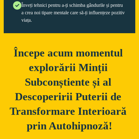
Înveți tehnici pentru a-ți schimba gândurile și pentru
a crea noi tipare mentale care să-ți influențeze pozitiv
viața.
Începe acum momentul 
explorării Minții 
Subconștiente și al 
Descoperirii Puterii de 
Transformare Interioară 
prin Autohipnoză!