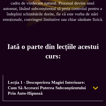
cadru de vindecare natural. Procesul devine unul 
automat, lăsând subconștientul să preia controlul pentru a 
îndeplini schimbările dorite, fie că este vorba de stări 
emoționale, convingeri limitative sau chiar sănătate fizică.
Iată o parte din lecțiile acestui
curs:
Lecția 1 - Descoperirea Magiei Interioare:
Cum Să Accesezi Puterea Subconștientului
Prin Auto-Hipnoză