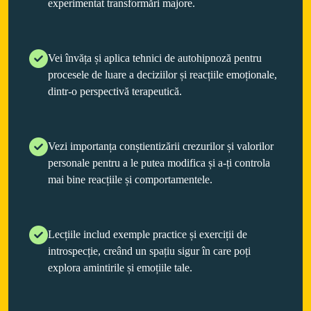
experimentat transformări majore.
Vei învăța și aplica tehnici de autohipnoză pentru
procesele de luare a deciziilor și reacțiile emoționale,
dintr-o perspectivă terapeutică.
Vezi importanța conștientizării crezurilor și valorilor
personale pentru a le putea modifica și a-ți controla
mai bine reacțiile și comportamentele.
Lecțiile includ exemple practice și exerciții de
introspecție, creând un spațiu sigur în care poți
explora amintirile și emoțiile tale.