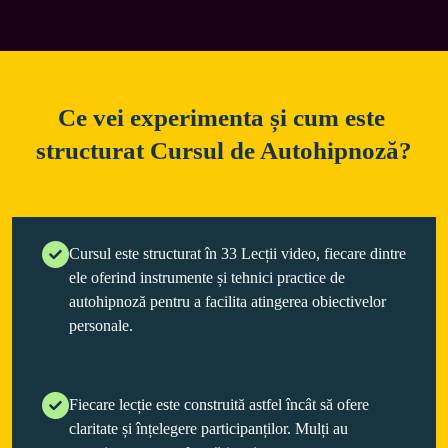
Ce vei experimenta și cum este 
Cursul este structurat în 33 Lecții video, fiecare dintre
ele oferind instrumente și tehnici practice de
autohipnoză pentru a facilita atingerea obiectivelor
personale.
Fiecare lecție este construită astfel încât să ofere
claritate și înțelegere participanților. Mulți au