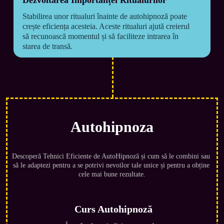
Dezvoltarea Importanței Ritualurilor
Stabilirea unor ritualuri înainte de autohipnoză poate 
crește eficiența acesteia. Aceste ritualuri ajută creierul 
să recunoască momentul și să faciliteze intrarea în 
starea de transă.
Autohipnoza
Descoperă Tehnici Eficiente de AutoHipnoză și cum să le combini sau 
să le adaptezi pentru a se potrivi nevoilor tale unice și pentru a obține 
cele mai bune rezultate.
Curs Autohipnoză