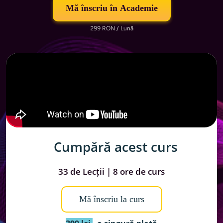
Mă înscriu în Academie
299 RON / Lună
Cumpără acest curs
33 de Lecții | 8 ore de curs
Mă înscriu la curs