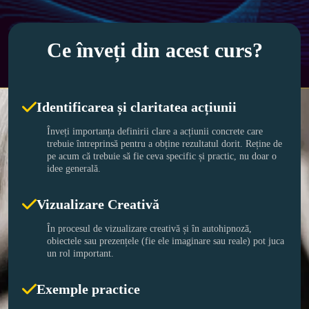
Ce înveți din acest curs?
Identificarea și claritatea acțiunii
Înveți importanța definirii clare a acțiunii concrete care 
trebuie întreprinsă pentru a obține rezultatul dorit. Reține de 
pe acum că trebuie să fie ceva specific și practic, nu doar o 
idee generală. 
Vizualizare Creativă
În procesul de vizualizare creativă și în autohipnoză, 
obiectele sau prezențele (fie ele imaginare sau reale) pot juca 
un rol important.
Exemple practice