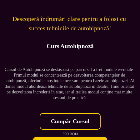
Descoperă îndrumări clare pentru a folosi cu 
succes tehnicile de autohipnoză!
Curs Autohipnoză
Cursul de Autohipnoză se desfășoară pe parcursul a trei module esențiale. 
Primul modul se concentrează pe dezvoltarea competențelor de 
autohipnoză, oferind cunoștințele necesare pentru bazele autohipnozei. Al 
doilea modul abordează tehnicile de autohipnoză în detaliu, fiind orientat 
pe dezvoltarea încrederii în sine, iar al treilea modul conține mai multe 
sesiuni de practică.
Cumpăr Cursul
399 RON