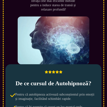
Învață cele mai eficiente metode 
pentru a induce starea de transă și 
relaxare profundă!
De ce cursul de Autohipnoză?
Pentru că autohipnoza activează subconștientul prin emoții
și imaginație, facilitând schimbări rapide.
Pentru că îți permite să creezi un loc mental unde