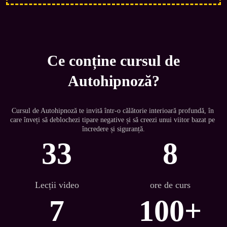
Ce conține cursul de
Autohipnoză?
Cursul de Autohipnoză te invită într-o călătorie interioară profundă, în 
care înveți să deblochezi tipare negative și să creezi unui viitor bazat pe 
încredere și siguranță.
33
8
Lecții video
ore de curs
7
100+