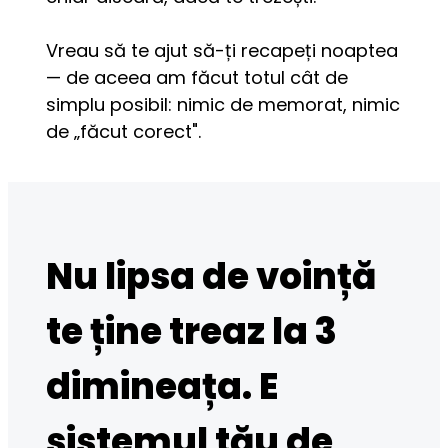
Vreau să te ajut să-ți recapeți noaptea 
— de aceea am făcut totul cât de 
simplu posibil: nimic de memorat, nimic 
de „făcut corect".
Nu lipsa de voință
te ține treaz la 3
dimineața. E
sistemul tău de