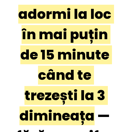
adormi la loc 
în mai puțin 
de 15 minute 
când te 
trezești la 3 
dimineața
 — 