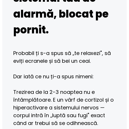
alarmă, blocat pe
pornit.
Probabil ți s-a spus să „te relaxezi", să 
eviți ecranele și să bei un ceai.
Dar iată ce nu ți-a spus nimeni:
Trezirea de la 2-3 noaptea nu e 
întâmplătoare. E un vârf de cortizol și o 
hiperactivare a sistemului nervos — 
corpul intră în „luptă sau fugi" exact 
când ar trebui să se odihnească.