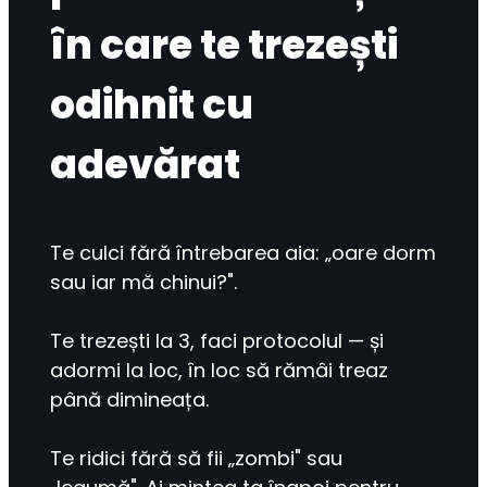
în care te trezești
odihnit cu
adevărat
Te culci fără întrebarea aia: „oare dorm 
sau iar mă chinui?".
Te trezești la 3, faci protocolul — și 
adormi la loc, în loc să rămâi treaz 
până dimineața.
Te ridici fără să fii „zombi" sau 