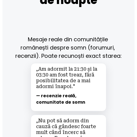
de noapte
Mesaje reale din comunitățile 
românești despre somn (forumuri, 
recenzii). Poate recunoști exact starea:
„Am adormit la 21:30 și la 
03:30 am fost treaz, fără 
posibilitatea de a mai 
adormi înapoi."
— recenzie reală, 
comunitate de somn
„Nu pot să adorm din 
cauză că gândesc foarte 
mult când încerc să 