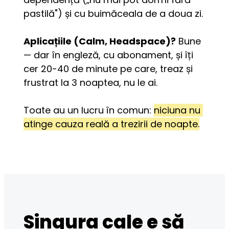
pastilă") și cu buimăceala de a doua zi.
Aplicațiile (Calm, Headspace)?
 Bune 
— dar în engleză, cu abonament, și îți 
cer 20-40 de minute pe care, treaz și 
frustrat la 3 noaptea, nu le ai.
Toate au un lucru în comun: 
niciuna nu 
atinge cauza reală a trezirii de noapte.
Singura cale e să