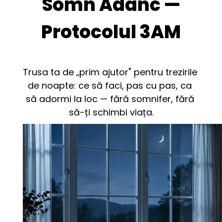
Somn Adânc —
Protocolul 3AM
Trusa ta de „prim ajutor" pentru trezirile 
de noapte: ce să faci, pas cu pas, ca 
să adormi la loc — fără somnifer, fără 
să-ți schimbi viața.