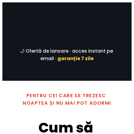
🌙 Ofertă de lansare · acces instant pe 
email · 
garanție 7 zile
PENTRU CEI CARE SE TREZESC 
NOAPTEA ȘI NU MAI POT ADORMI
Cum să 