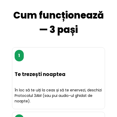
Cum funcționează
— 3 pași
1
Te trezești noaptea
În loc să te uiți la ceas și să te enervezi, deschizi 
Protocolul 3AM (sau pui audio-ul ghidat de 
noapte).