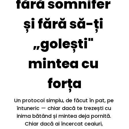
fără somnifer 
și fără să-ți 
„golești" 
mintea cu 
forța
Un protocol simplu, de făcut în pat, pe 
întuneric — chiar dacă te trezești cu 
inima bătând și mintea deja pornită. 
Chiar dacă ai încercat ceaiuri, 