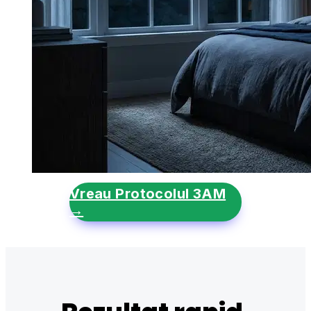
Vreau Protocolul 3AM
→