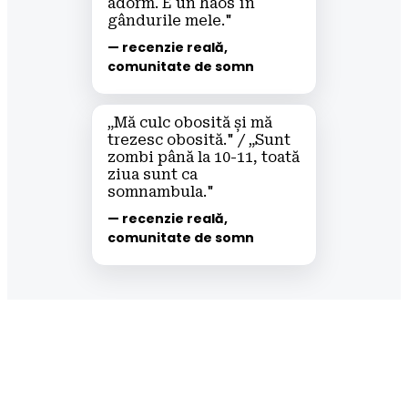
adorm. E un haos în 
gândurile mele."
— recenzie reală, 
comunitate de somn
„Mă culc obosită și mă 
trezesc obosită." / „Sunt 
zombi până la 10-11, toată 
ziua sunt ca 
somnambula."
— recenzie reală, 
comunitate de somn