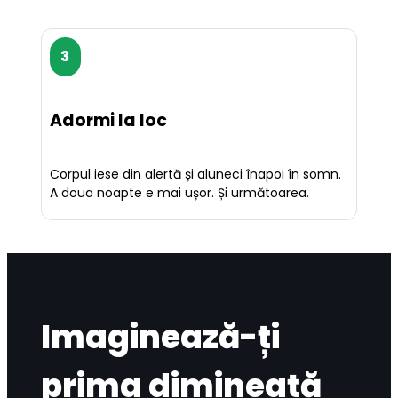
3
Adormi la loc
Corpul iese din alertă și aluneci înapoi în somn. 
A doua noapte e mai ușor. Și următoarea.
Imaginează-ți
prima dimineață