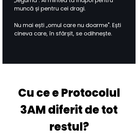
„legumă". Ai mintea ta înapoi pentru 
muncă și pentru cei dragi.
Nu mai ești „omul care nu doarme". Ești 
cineva care, în sfârșit, se odihnește.
Cu ce e Protocolul
3AM diferit de tot
restul?