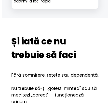
adormi la loc, rapid
Și iată ce nu
trebuie să faci
Fără somnifere, rețete sau dependență.
Nu trebuie să-ți „golești mintea" sau să 
meditezi „corect" — funcționează 
oricum.