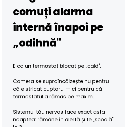
comuți alarma
internă înapoi pe
„odihnă"
E ca un termostat blocat pe „cald".
Camera se supraîncălzește nu pentru 
că e stricat cuptorul — ci pentru că 
termostatul a rămas pe maxim.
Sistemul tău nervos face exact asta 
noaptea: rămâne în alertă și te „scoală" 